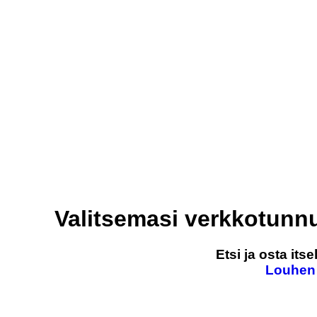
Valitsemasi verkkotunn
Etsi ja osta it
Louhen